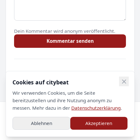
Dein Kommentar wird anonym veröffentlicht.
Kommentar senden
Noch keine Kommentare.
Cookies auf citybeat
Wir verwenden Cookies, um die Seite
bereitzustellen und ihre Nutzung anonym zu
messen. Mehr dazu in der
Datenschutzerklärung
.
© 2026 citybeat. Alle Rechte vorbehalten.
Ablehnen
Akzeptieren
Impressum
Datenschutz
Kontakt