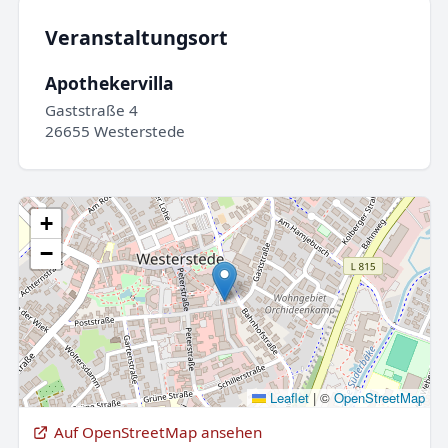
Veranstaltungsort
Apothekervilla
Gaststraße 4
26655 Westerstede
+
−
Leaflet
|
©
OpenStreetMap
Auf OpenStreetMap ansehen