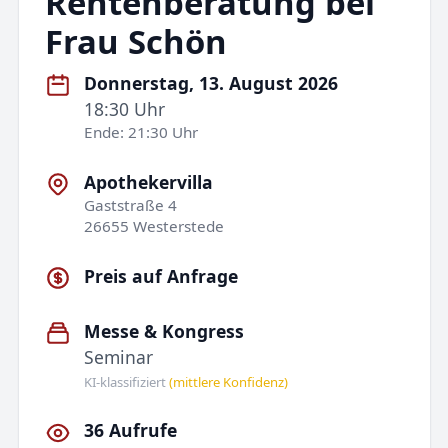
Rentenberatung bei
Frau Schön
Donnerstag, 13. August 2026
18:30 Uhr
Ende: 21:30 Uhr
Apothekervilla
Gaststraße 4
26655 Westerstede
Preis auf Anfrage
Messe & Kongress
Seminar
KI-klassifiziert
(mittlere Konfidenz)
36 Aufrufe