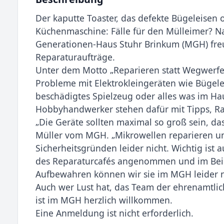
Der kaputte Toaster, das defekte Bügeleisen
Küchenmaschine: Fälle für den Mülleimer? Nat
Generationen-Haus Stuhr Brinkum (MGH) freu
Reparaturaufträge.
Unter dem Motto „Reparieren statt Wegwerf
Probleme mit Elektrokleingeräten wie Bügele
beschädigtes Spielzeug oder alles was im Ha
Hobbyhandwerker stehen dafür mit Tipps, Ra
„Die Geräte sollten maximal so groß sein, das
Müller vom MGH. „Mikrowellen reparieren u
Sicherheitsgründen leider nicht. Wichtig ist 
des Reparaturcafés angenommen und im Beise
Aufbewahren können wir sie im MGH leider ni
Auch wer Lust hat, das Team der ehrenamtlic
ist im MGH herzlich willkommen.
Eine Anmeldung ist nicht erforderlich.