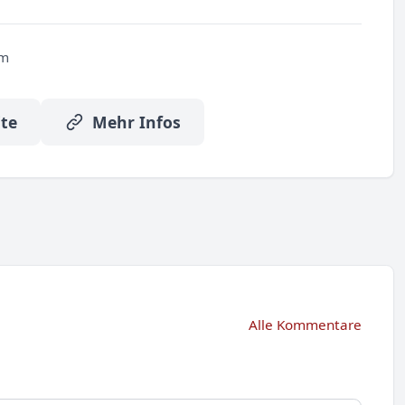
um
te
Mehr Infos
Alle Kommentare