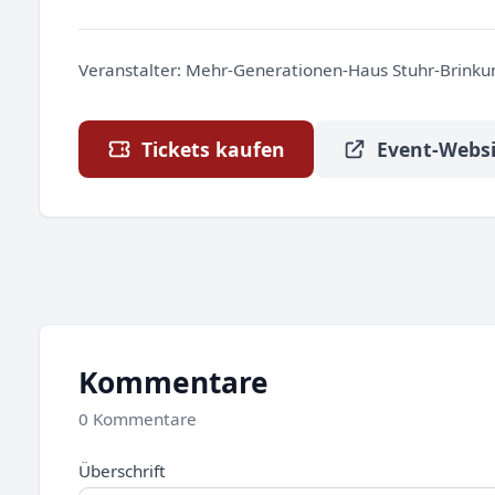
Veranstalter:
Mehr-Generationen-Haus Stuhr-Brink
Tickets kaufen
Event-Websi
Kommentare
0 Kommentare
Überschrift