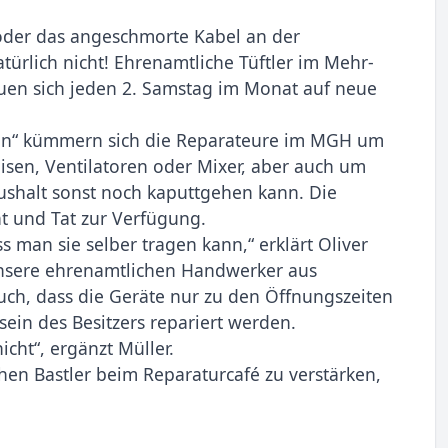
 oder das angeschmorte Kabel an der
ürlich nicht! Ehrenamtliche Tüftler im Mehr-
en sich jeden 2. Samstag im Monat auf neue
en“ kümmern sich die Reparateure im MGH um
isen, Ventilatoren oder Mixer, aber auch um
ushalt sonst noch kaputtgehen kann. Die
t und Tat zur Verfügung.
s man sie selber tragen kann,“ erklärt Oliver
nsere ehrenamtlichen Handwerker aus
auch, dass die Geräte nur zu den Öffnungszeiten
in des Besitzers repariert werden.
cht“, ergänzt Müller.
hen Bastler beim Reparaturcafé zu verstärken,