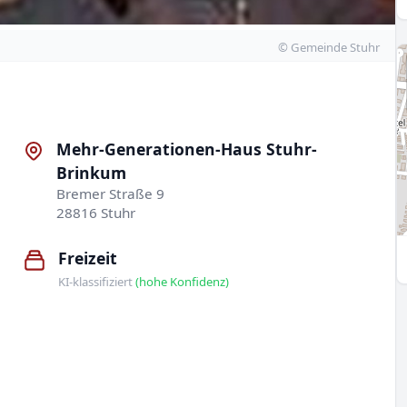
© Gemeinde Stuhr
Mehr-Generationen-Haus Stuhr-
Brinkum
Bremer Straße 9
28816 Stuhr
Freizeit
KI-klassifiziert
(hohe Konfidenz)