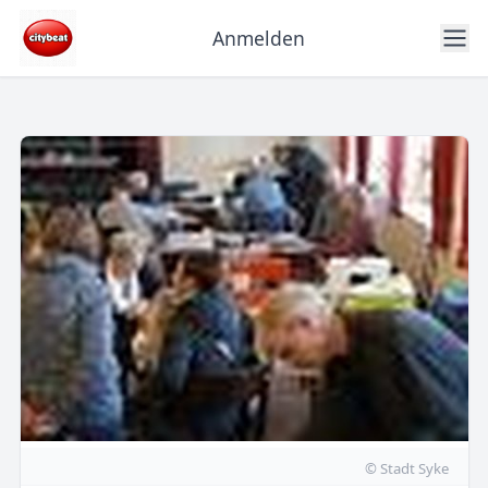
Anmelden
© Stadt Syke