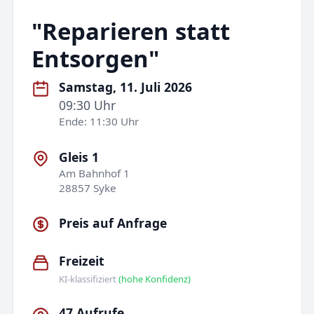
"Reparieren statt
Entsorgen"
Samstag, 11. Juli 2026
09:30 Uhr
Ende: 11:30 Uhr
Gleis 1
Am Bahnhof 1
28857 Syke
Preis auf Anfrage
Freizeit
KI-klassifiziert
(hohe Konfidenz)
47 Aufrufe