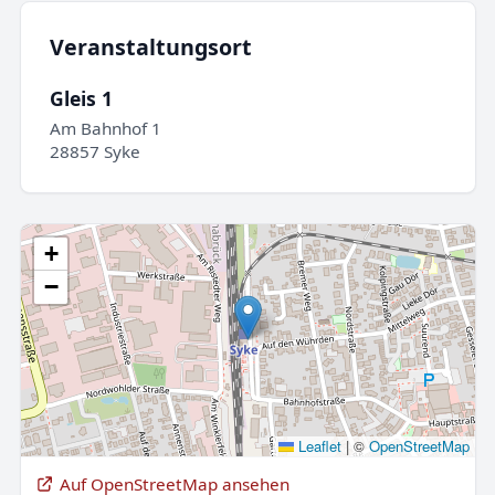
Veranstaltungsort
Gleis 1
Am Bahnhof 1
28857 Syke
+
−
Leaflet
|
©
OpenStreetMap
Auf OpenStreetMap ansehen