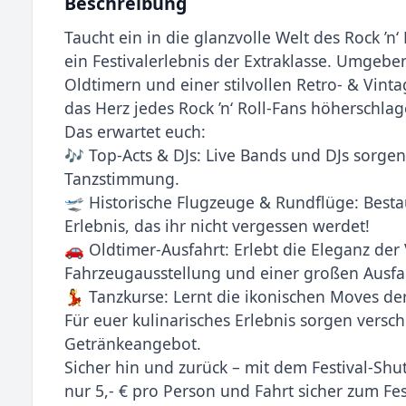
Beschreibung
Taucht ein in die glanzvolle Welt des Rock ’n
ein Festivalerlebnis der Extraklasse. Umgeb
Oldtimern und einer stilvollen Retro- & Vinta
das Herz jedes Rock ’n‘ Roll-Fans höherschlag
Das erwartet euch:
🎶 Top-Acts & DJs: Live Bands und DJs sorgen
Tanzstimmung.
🛫 Historische Flugzeuge & Rundflüge: Bestaun
Erlebnis, das ihr nicht vergessen werdet!
🚗 Oldtimer-Ausfahrt: Erlebt die Eleganz de
Fahrzeugausstellung und einer großen Ausfa
💃 Tanzkurse: Lernt die ikonischen Moves der
Für euer kulinarisches Erlebnis sorgen vers
Getränkeangebot.
Sicher hin und zurück – mit dem Festival-Shut
nur 5,- € pro Person und Fahrt sicher zum Fes