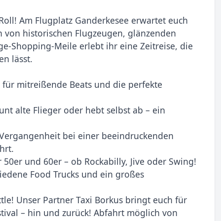
‘ Roll! Am Flugplatz Ganderkesee erwartet euch
en von historischen Flugzeugen, glänzenden
ge-Shopping-Meile erlebt ihr eine Zeitreise, die
en lässt.
 für mitreißende Beats und die perfekte
t alte Flieger oder hebt selbst ab – ein
r Vergangenheit bei einer beeindruckenden
hrt.
 50er und 60er – ob Rockabilly, Jive oder Swing!
chiedene Food Trucks und ein großes
tle! Unser Partner Taxi Borkus bringt euch für
tival – hin und zurück! Abfahrt möglich von