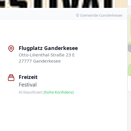
© Gemeinde Ganderkesee
Flugplatz Ganderkesee
Otto-Lilienthal-Straße 23 E
27777 Ganderkesee
Freizeit
Festival
KI-klassifiziert
(hohe Konfidenz)