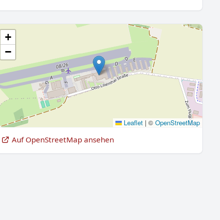
+
−
Leaflet
|
©
OpenStreetMap
Auf OpenStreetMap ansehen