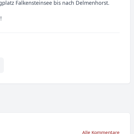
latz Falkensteinsee bis nach Delmenhorst.
!
Alle Kommentare