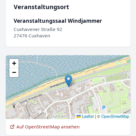
Veranstaltungsort
Veranstaltungssaal Windjammer
Cuxhavener Straße 92
27476 Cuxhaven
+
−
Leaflet
|
©
OpenStreetMap
Auf OpenStreetMap ansehen