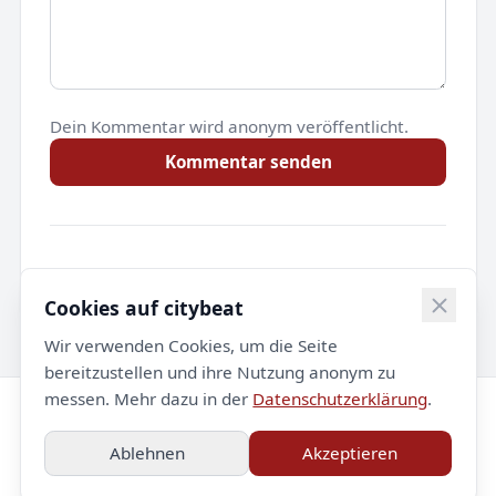
Dein Kommentar wird anonym veröffentlicht.
Kommentar senden
Noch keine Kommentare.
Cookies auf citybeat
Wir verwenden Cookies, um die Seite
bereitzustellen und ihre Nutzung anonym zu
messen. Mehr dazu in der
Datenschutzerklärung
.
© 2026 citybeat. Alle Rechte vorbehalten.
Ablehnen
Akzeptieren
Impressum
Datenschutz
Kontakt