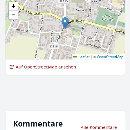
+
−
Leaflet
|
©
OpenStreetMap
Auf OpenStreetMap ansehen
Kommentare
Alle Kommentare