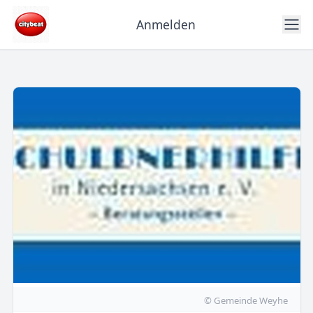
Anmelden
© Gemeinde Weyhe