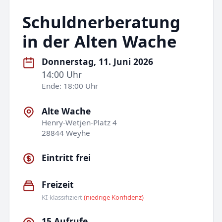
Schuldnerberatung
in der Alten Wache
Donnerstag, 11. Juni 2026
14:00 Uhr
Ende: 18:00 Uhr
Alte Wache
Henry-Wetjen-Platz 4
28844 Weyhe
Eintritt frei
Freizeit
KI-klassifiziert
(niedrige Konfidenz)
15 Aufrufe