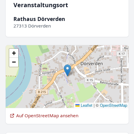
Veranstaltungsort
Rathaus Dörverden
27313 Dörverden
+
−
Leaflet
|
©
OpenStreetMap
Auf OpenStreetMap ansehen