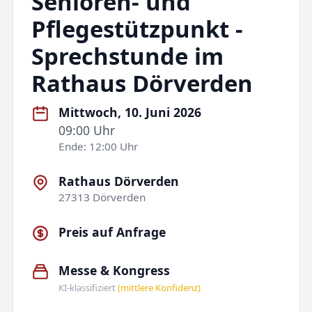
Senioren- und
Pflegestützpunkt -
Sprechstunde im
Rathaus Dörverden
Mittwoch, 10. Juni 2026
09:00 Uhr
Ende: 12:00 Uhr
Rathaus Dörverden
27313 Dörverden
Preis auf Anfrage
Messe & Kongress
KI-klassifiziert
(mittlere Konfidenz)