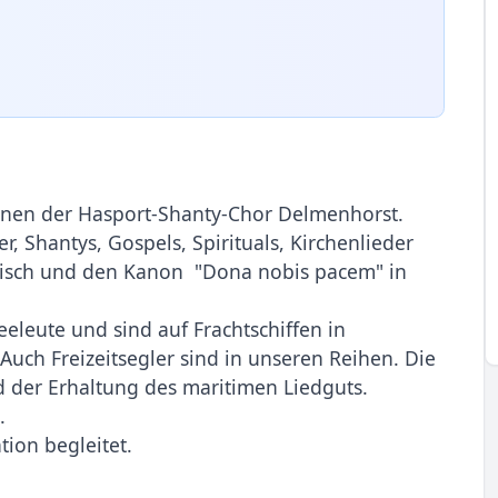
hnen der Hasport-Shanty-Chor Delmenhorst.
r, Shantys, Gospels, Spirituals, Kirchenlieder
glisch und den Kanon "Dona nobis pacem" in
eleute und sind auf Frachtschiffen in
uch Freizeitsegler sind in unseren Reihen. Die
der Erhaltung des maritimen Liedguts.
.
ion begleitet.