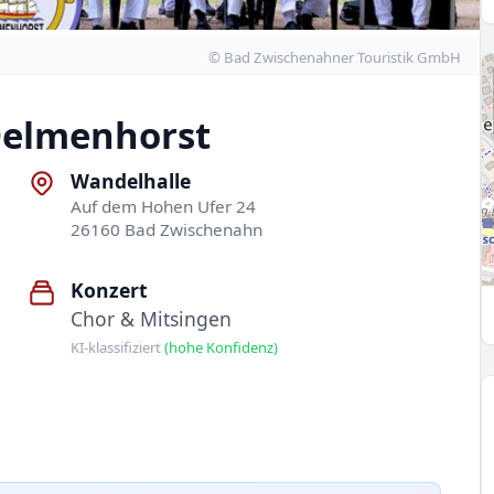
© Bad Zwischenahner Touristik GmbH
Delmenhorst
Wandelhalle
Auf dem Hohen Ufer 24
26160 Bad Zwischenahn
Konzert
Chor & Mitsingen
KI-klassifiziert
(hohe Konfidenz)