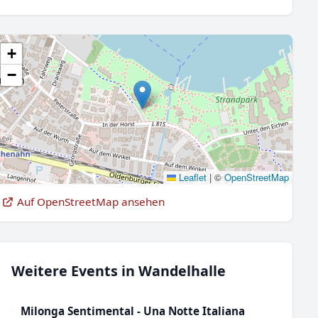
+
−
Leaflet
|
©
OpenStreetMap
Auf OpenStreetMap ansehen
Weitere Events in Wandelhalle
Milonga Sentimental - Una Notte Italiana