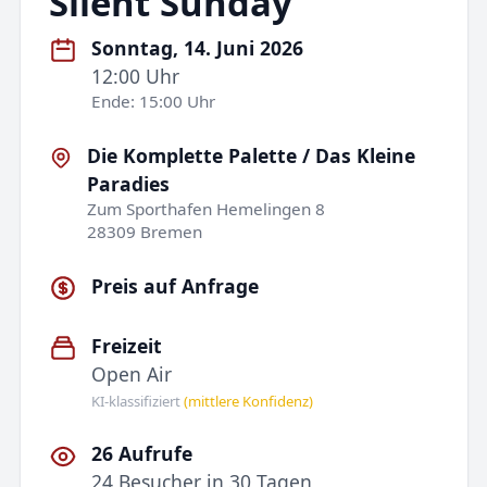
Silent Sunday
Sonntag, 14. Juni 2026
12:00 Uhr
Ende: 15:00 Uhr
Die Komplette Palette / Das Kleine
Paradies
Zum Sporthafen Hemelingen 8
28309 Bremen
Preis auf Anfrage
Freizeit
Open Air
KI-klassifiziert
(mittlere Konfidenz)
26 Aufrufe
24 Besucher in 30 Tagen