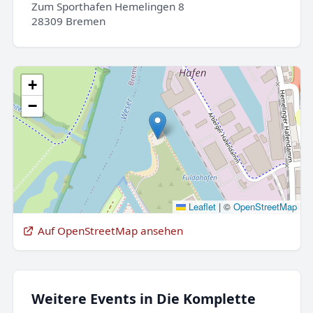
Zum Sporthafen Hemelingen 8
28309 Bremen
+
−
Leaflet
|
©
OpenStreetMap
Auf OpenStreetMap ansehen
Weitere Events in Die Komplette