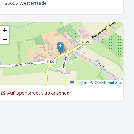
26655 Westerstede
+
−
Leaflet
|
©
OpenStreetMap
Auf OpenStreetMap ansehen