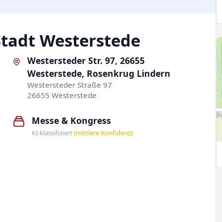
Stadt Westerstede
Westersteder Str. 97, 26655
Westerstede, Rosenkrug Lindern
Westersteder Straße 97
26655 Westerstede
Messe & Kongress
KI-klassifiziert
(mittlere Konfidenz)