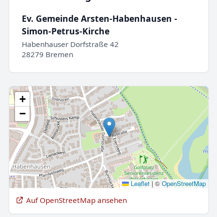
Ev. Gemeinde Arsten-Habenhausen -
Simon-Petrus-Kirche
Habenhauser Dorfstraße 42
28279 Bremen
+
−
Leaflet
|
©
OpenStreetMap
Auf OpenStreetMap ansehen