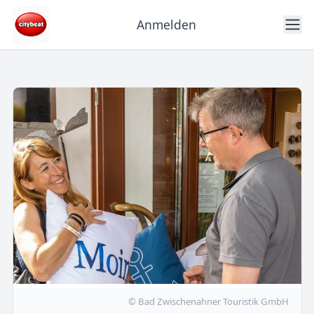
Anmelden
© Bad Zwischenahner Touristik GmbH