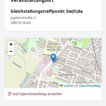
Veranstaltungsort
Gleichstellungstreffpunkt Sie(h)da
Jupiterstraße 1
28816 Stuhr
+
−
Leaflet
|
©
OpenStreetMap
Auf OpenStreetMap ansehen