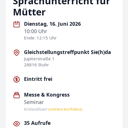
Sprachunterricht für
Mütter
Dienstag, 16. Juni 2026
10:00 Uhr
Ende: 12:15 Uhr
Gleichstellungstreffpunkt Sie(h)da
Jupiterstraße 1
28816 Stuhr
Eintritt frei
Messe & Kongress
Seminar
KI-klassifiziert
(mittlere Konfidenz)
35 Aufrufe