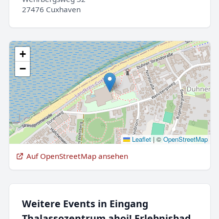
27476 Cuxhaven
+
−
Leaflet
|
©
OpenStreetMap
Auf OpenStreetMap ansehen
Weitere Events in Eingang
Thalassozentrum ahoi! Erlebnisbad