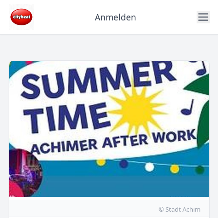
Anmelden
© Stadt Achim