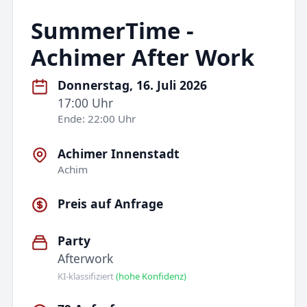
SummerTime -
Achimer After Work
Donnerstag, 16. Juli 2026
17:00 Uhr
Ende: 22:00 Uhr
Achimer Innenstadt
Achim
Preis auf Anfrage
Party
Afterwork
KI-klassifiziert
(hohe Konfidenz)