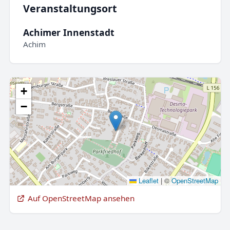
Veranstaltungsort
Achimer Innenstadt
Achim
+
−
Leaflet
|
©
OpenStreetMap
Auf OpenStreetMap ansehen