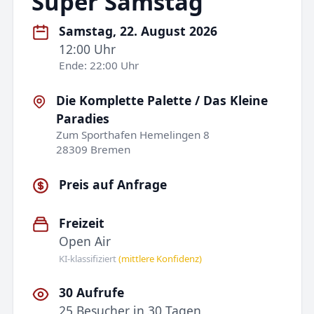
Super Samstag
Samstag, 22. August 2026
12:00 Uhr
Ende: 22:00 Uhr
Die Komplette Palette / Das Kleine
Paradies
Zum Sporthafen Hemelingen 8
28309 Bremen
Preis auf Anfrage
Freizeit
Open Air
KI-klassifiziert
(mittlere Konfidenz)
30 Aufrufe
25 Besucher in 30 Tagen