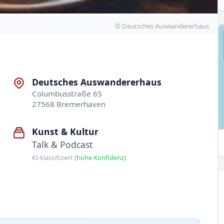
© Deutsches Auswandererhaus
Deutsches Auswandererhaus
Columbusstraße 65
27568 Bremerhaven
Kunst & Kultur
Talk & Podcast
KI-klassifiziert
(hohe Konfidenz)