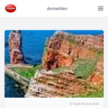
Anmelden
© Stadt Westerstede