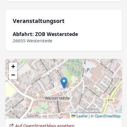
Veranstaltungsort
Abfahrt: ZOB Westerstede
26655 Westerstede
+
−
Leaflet
|
©
OpenStreetMap
Auf OpenStreetMap ansehen