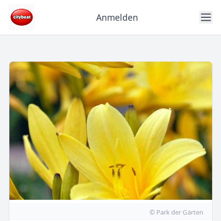
Anmelden
© Park der Gärten