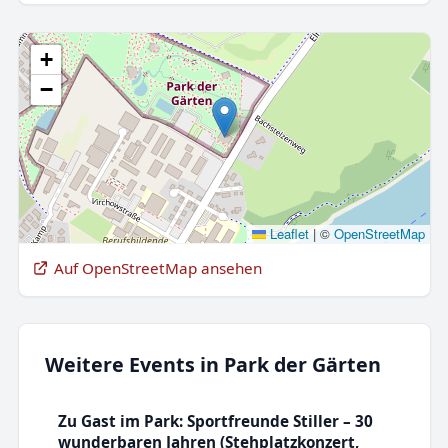
+
−
Leaflet
|
©
OpenStreetMap
Auf OpenStreetMap ansehen
Weitere Events in Park der Gärten
Zu Gast im Park: Sportfreunde Stiller – 30
wunderbaren Jahren (Stehplatzkonzert,