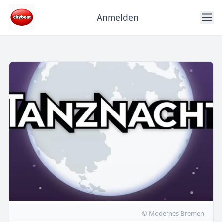
Anmelden
© Modernes Bremen