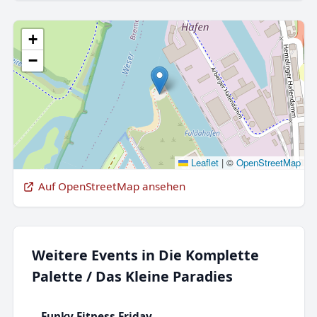
+
−
Leaflet
|
©
OpenStreetMap
Auf OpenStreetMap ansehen
Weitere Events in Die Komplette
Palette / Das Kleine Paradies
Funky Fitness Friday