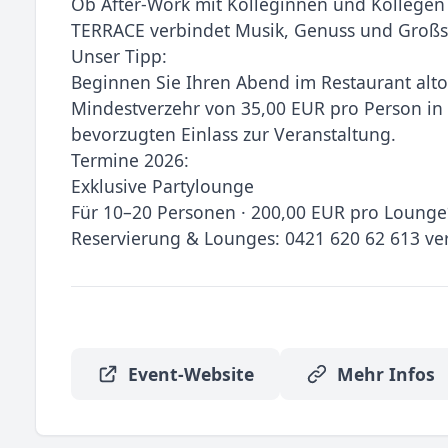
Ob After-Work mit Kolleginnen und Kolleg
TERRACE verbindet Musik, Genuss und Großst
Unser Tipp:
Beginnen Sie Ihren Abend im Restaurant alto
Mindestverzehr von 35,00 EUR pro Person in
bevorzugten Einlass zur Veranstaltung.
Termine 2026:
Exklusive Partylounge
Für 10–20 Personen · 200,00 EUR pro Lounge
Reservierung & Lounges: 0421 620 62 613 ver
Event-Website
Mehr Infos