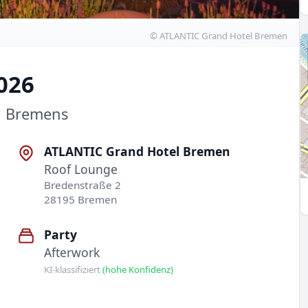
© ATLANTIC Grand Hotel Bremen
026
n Bremens
ATLANTIC Grand Hotel Bremen
Roof Lounge
Bredenstraße 2
28195 Bremen
Party
Afterwork
KI-klassifiziert
(hohe Konfidenz)