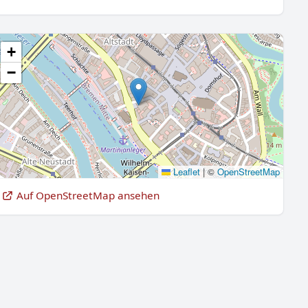
+
−
Leaflet
|
©
OpenStreetMap
Auf OpenStreetMap ansehen