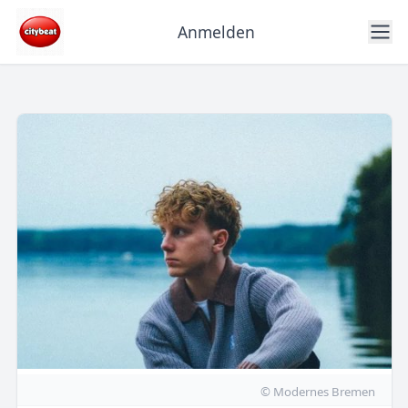
Anmelden
© Modernes Bremen