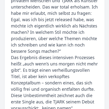
privatem Menschen und TJARK als Künstler
unterscheiden. Das war total erholsam. Ich
habe mir erlaubt, mich selbst zu fragen:
Egal, was ich bis jetzt released habe, was
möchte ich eigentlich wirklich als Nächstes
machen? In welchem Stil möchte ich
produzieren, über welche Themen möchte
ich schreiben und wie kann ich noch
bessere Songs machen?“
Das Ergebnis dieses intensiven Prozesses
heißt „auch wenn’s uns morgen nicht mehr
gibt“. Es trägt einen verheißungsvollen
Titel, ist aber kein verkopftes
Konzeptalbum – sondern eines, das sich
völlig frei und organisch entfalten durfte.
Diese Unbestimmtheit zeichnet auch die
erste Single aus, die TJARK seinem Debüt
vorausschickt: „keinen namen“.