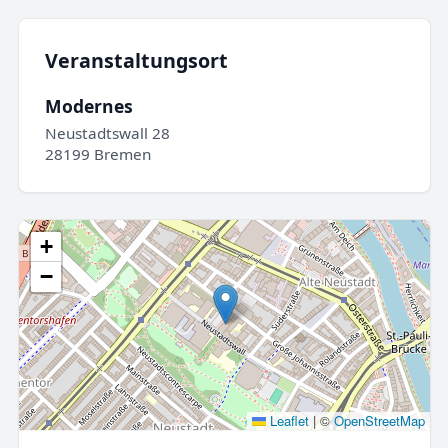
Veranstaltungsort
Modernes
Neustadtswall 28
28199 Bremen
+
−
Leaflet
|
©
OpenStreetMap