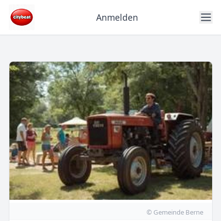
Anmelden
© Gemeinde Berne