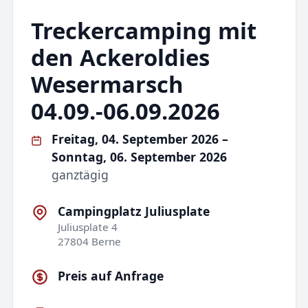
Treckercamping mit
den Ackeroldies
Wesermarsch
04.09.-06.09.2026
Freitag, 04. September 2026 –
Sonntag, 06. September 2026
ganztägig
Campingplatz Juliusplate
Juliusplate 4
27804 Berne
Preis auf Anfrage