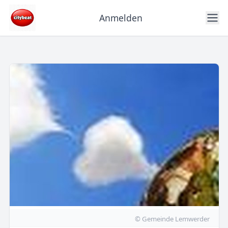
Anmelden
© Gemeinde Lemwerder