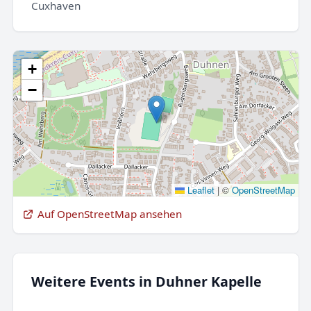
Cuxhaven
+
−
Leaflet
|
©
OpenStreetMap
Auf OpenStreetMap ansehen
Weitere Events in Duhner Kapelle