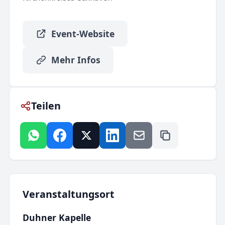
Event-Website
Mehr Infos
Teilen
Veranstaltungsort
Duhner Kapelle