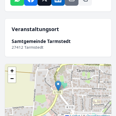
Veranstaltungsort
Samtgemeinde Tarmstedt
27412 Tarmstedt
+
−
Leaflet
|
©
OpenStreetMap