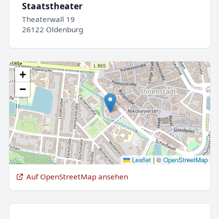
Staatstheater
Theaterwall 19
26122 Oldenburg
+
−
Leaflet
|
©
OpenStreetMap
Auf OpenStreetMap ansehen