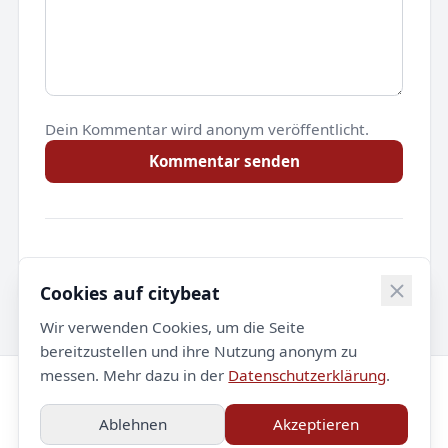
Dein Kommentar wird anonym veröffentlicht.
Kommentar senden
Noch keine Kommentare.
Cookies auf citybeat
Wir verwenden Cookies, um die Seite
bereitzustellen und ihre Nutzung anonym zu
messen. Mehr dazu in der
Datenschutzerklärung
.
© 2026 citybeat. Alle Rechte vorbehalten.
Ablehnen
Akzeptieren
Impressum
Datenschutz
Kontakt