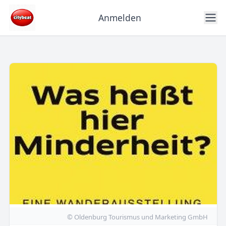
Anmelden
© Oldenburg Tourismus und Marketing GmbH