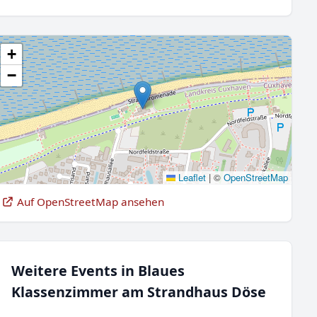
+
−
Leaflet
|
©
OpenStreetMap
Auf OpenStreetMap ansehen
Weitere Events in Blaues
Klassenzimmer am Strandhaus Döse