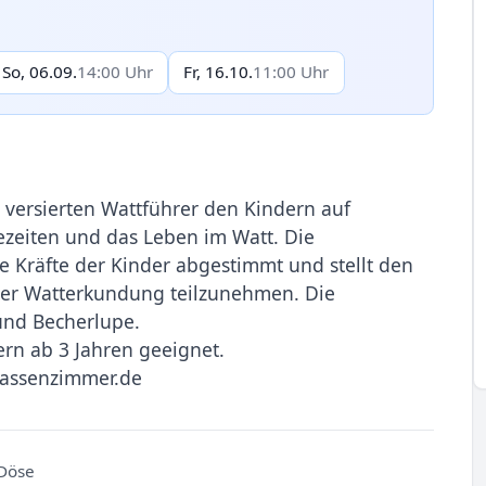
So, 06.09.
14:00 Uhr
Fr, 16.10.
11:00 Uhr
e versierten Wattführer den Kindern auf
zeiten und das Leben im Watt. Die
e Kräfte der Kinder abgestimmt und stellt den
der Watterkundung teilzunehmen. Die
und Becherlupe.
ern ab 3 Jahren geeignet.
lassenzimmer.de
Döse