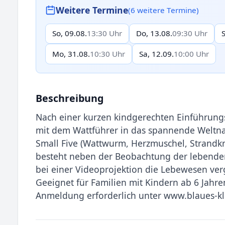
Weitere Termine
(6 weitere Termine)
So, 09.08.
13:30 Uhr
Do, 13.08.
09:30 Uhr
Mo, 31.08.
10:30 Uhr
Sa, 12.09.
10:00 Uhr
Beschreibung
Nach einer kurzen kindgerechten Einführung
mit dem Wattführer in das spannende Weltna
Small Five (Wattwurm, Herzmuschel, Strandk
besteht neben der Beobachtung der lebenden 
bei einer Videoprojektion die Lebewesen ve
Geeignet für Familien mit Kindern ab 6 Jahre
Anmeldung erforderlich unter www.blaues-k