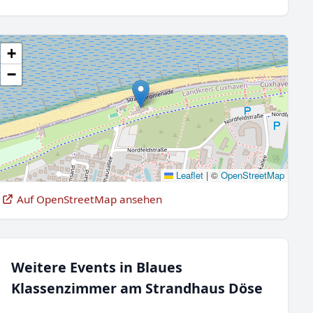
+
−
Leaflet
|
©
OpenStreetMap
Auf OpenStreetMap ansehen
Weitere Events in Blaues
Klassenzimmer am Strandhaus Döse