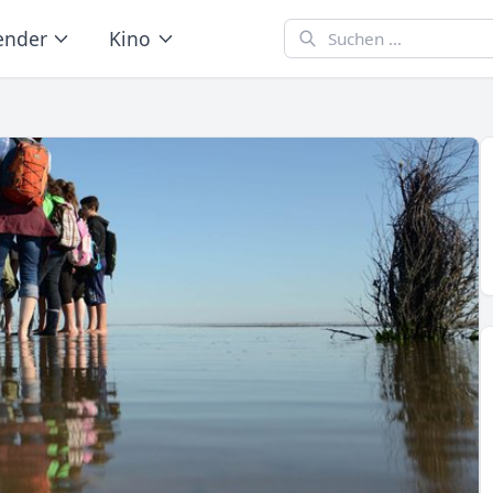
ender
Kino