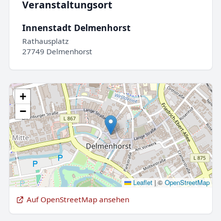
Veranstaltungsort
Innenstadt Delmenhorst
Rathausplatz
27749 Delmenhorst
+
−
Leaflet
|
©
OpenStreetMap
Auf OpenStreetMap ansehen