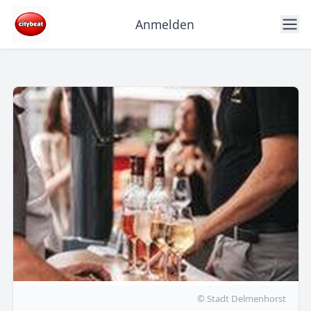
Anmelden
© Stadt Delmenhorst