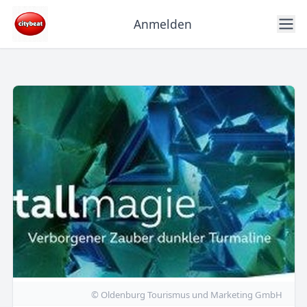
Anmelden
© Oldenburg Tourismus und Marketing GmbH