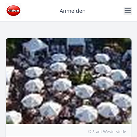
Anmelden
© Stadt Westerstede