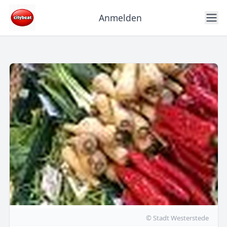
Anmelden
© Stadt Westerstede