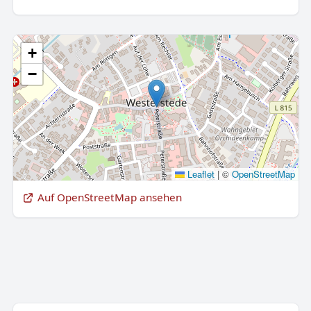
+
−
Leaflet
|
©
OpenStreetMap
Auf OpenStreetMap ansehen