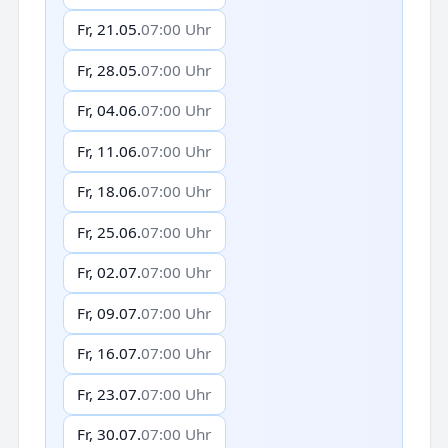
Fr, 21.05.
07:00 Uhr
Fr, 28.05.
07:00 Uhr
Fr, 04.06.
07:00 Uhr
Fr, 11.06.
07:00 Uhr
Fr, 18.06.
07:00 Uhr
Fr, 25.06.
07:00 Uhr
Fr, 02.07.
07:00 Uhr
Fr, 09.07.
07:00 Uhr
Fr, 16.07.
07:00 Uhr
Fr, 23.07.
07:00 Uhr
Fr, 30.07.
07:00 Uhr