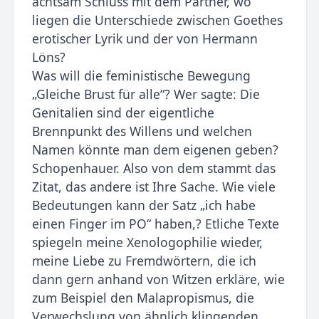
achtsam Schluss mit dem Partner, wo
liegen die Unterschiede zwischen Goethes
erotischer Lyrik und der von Hermann
Löns?
Was will die feministische Bewegung
„Gleiche Brust für alle“? Wer sagte: Die
Genitalien sind der eigentliche
Brennpunkt des Willens und welchen
Namen könnte man dem eigenen geben?
Schopenhauer. Also von dem stammt das
Zitat, das andere ist Ihre Sache. Wie viele
Bedeutungen kann der Satz „ich habe
einen Finger im PO“ haben,? Etliche Texte
spiegeln meine Xenologophilie wieder,
meine Liebe zu Fremdwörtern, die ich
dann gern anhand von Witzen erkläre, wie
zum Beispiel den Malapropismus, die
Verwechslung von ähnlich klingenden