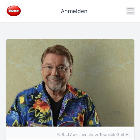
Anmelden
© Bad Zwischenahner Touristik GmbH