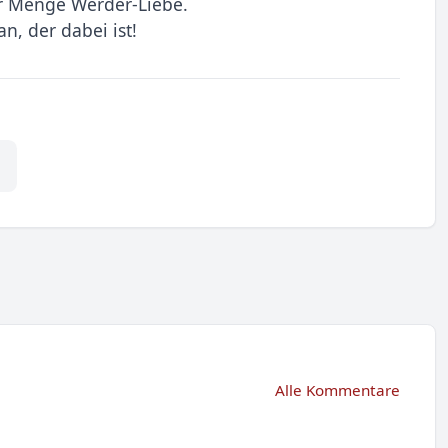
r Menge Werder-Liebe.
n, der dabei ist!
Alle Kommentare