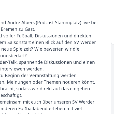
nd André Albers (Podcast Stammplatz) live bei
n Bremen zu Gast.
 voller Fußball, Diskussionen und direktem
m Saisonstart einen Blick auf den SV Werder
e neue Spielzeit? Wie bewerten wir die
lungsbedarf?
der-Talk, spannende Diskussionen und einen
 interviewen werden.
. Zu Beginn der Veranstaltung werden
ragen, Meinungen oder Themen notieren könnt.
racht, sodass wir direkt auf das eingehen
schäftigt.
gemeinsam mit euch über unseren SV Werder
onderen Fußballabend erleben mit viel