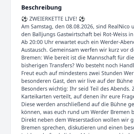
Beschreibung
⚽ ZWEIERKETTE LIVE! ⚽
Am Samstag, den 08.08.2026, sind RealNico u
den Balljungs Gastwirtschaft bei Rot-Weiss i
Ab 20:00 Uhr erwartet euch ein Werder-Abend
Austausch. Gemeinsam werfen wir kurz vor de
Bremen: Wie bereit ist die Mannschaft für di
bisherigen Transfers? Wo besteht noch Hand
Freut euch auf mindestens zwei Stunden Wer
besonderen Gast, den wir live auf der Bühne
Besonders wichtig: Ihr seid Teil des Abends
Karteikarten verteilt, auf denen ihr eure F
Diese werden anschließend auf die Bühne geb
können, was euch rund um Werder Bremen be
Direkt neben dem Weserstadion wollen wir 
Bremen sprechen, diskutieren und einen bes