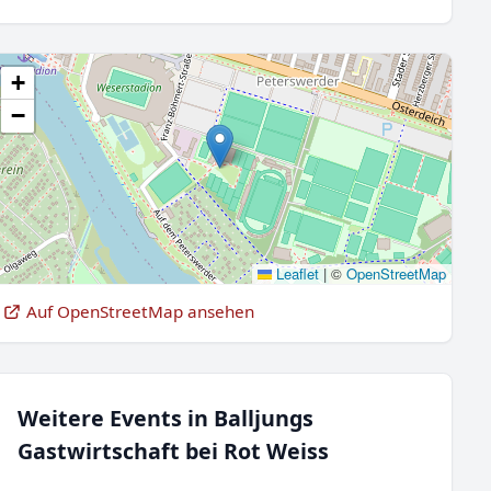
+
−
Leaflet
|
©
OpenStreetMap
Auf OpenStreetMap ansehen
Weitere Events in Balljungs
Gastwirtschaft bei Rot Weiss