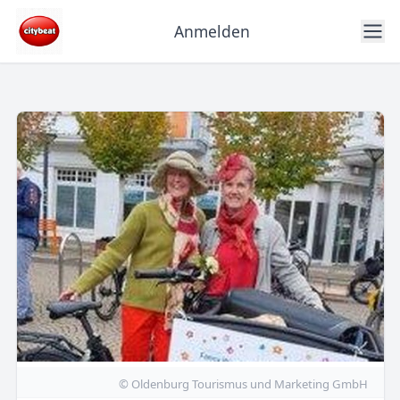
Anmelden
© Oldenburg Tourismus und Marketing GmbH