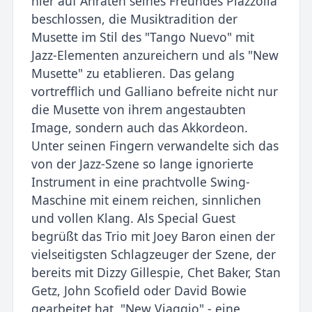
hier auf Anraten seines Freundes Piazzolla
beschlossen, die Musiktradition der
Musette im Stil des "Tango Nuevo" mit
Jazz-Elementen anzureichern und als "New
Musette" zu etablieren. Das gelang
vortrefflich und Galliano befreite nicht nur
die Musette von ihrem angestaubten
Image, sondern auch das Akkordeon.
Unter seinen Fingern verwandelte sich das
von der Jazz-Szene so lange ignorierte
Instrument in eine prachtvolle Swing-
Maschine mit einem reichen, sinnlichen
und vollen Klang. Als Special Guest
begrüßt das Trio mit Joey Baron einen der
vielseitigsten Schlagzeuger der Szene, der
bereits mit Dizzy Gillespie, Chet Baker, Stan
Getz, John Scofield oder David Bowie
gearbeitet hat. "New Viaggio" - eine