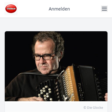
Anmelden
© Die Glocke