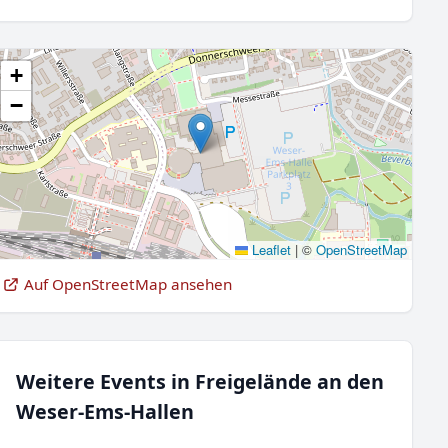
+
−
Leaflet
|
©
OpenStreetMap
Auf OpenStreetMap ansehen
Weitere Events in Freigelände an den
Weser-Ems-Hallen