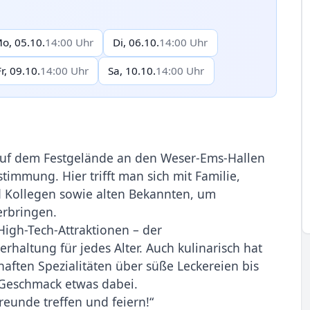
o, 05.10.
14:00 Uhr
Di, 06.10.
14:00 Uhr
Fr, 09.10.
14:00 Uhr
Sa, 10.10.
14:00 Uhr
uf dem Festgelände an den Weser-Ems-Hallen
timmung. Hier trifft man sich mit Familie,
 Kollegen sowie alten Bekannten, um
erbringen.
High-Tech-Attraktionen – der
haltung für jedes Alter. Auch kulinarisch hat
aften Spezialitäten über süße Leckereien bis
n Geschmack etwas dabei.
reunde treffen und feiern!“