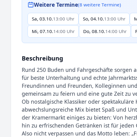
Weitere Termine
(8 weitere Termine)
Sa, 03.10.
13:00 Uhr
So, 04.10.
13:00 Uhr
M
Mi, 07.10.
14:00 Uhr
Do, 08.10.
14:00 Uhr
Beschreibung
Rund 250 Buden und Fahrgeschäfte sorgen a
für beste Unterhaltung und echte Jahrmarktss
Freundinnen und Freunden, Kolleginnen und
gemeinsam zu feiern und eine gute Zeit zu v
Ob nostalgische Klassiker oder spektakuläre 
abwechslungsreiche Mix bietet Spaß und Unter
der Kramermarkt einiges zu bieten: Von herzh
hin zu erfrischenden Getränken ist für jede
Also nicht verpassen und das Motto leben: „F