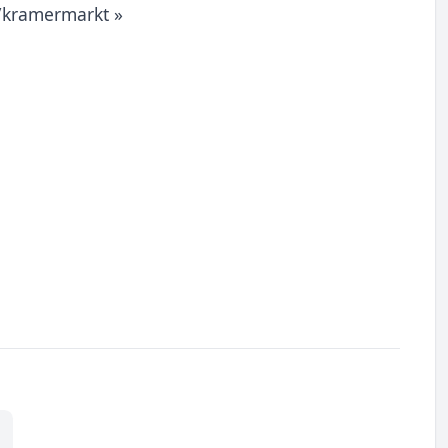
/kramermarkt »