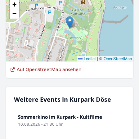
+
−
Leaflet
|
©
OpenStreetMap
Auf OpenStreetMap ansehen
Weitere Events in Kurpark Döse
Sommerkino im Kurpark - Kultfilme
10.08.2026 - 21:30 Uhr