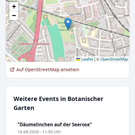
+
−
Leaflet
|
©
OpenStreetMap
Auf OpenStreetMap ansehen
Weitere Events in Botanischer
Garten
"Däumelinchen auf der Seerose"
16.08.2026 - 11:00 Uhr