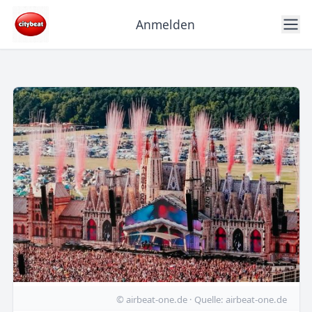
Anmelden
© airbeat-one.de · Quelle: airbeat-one.de