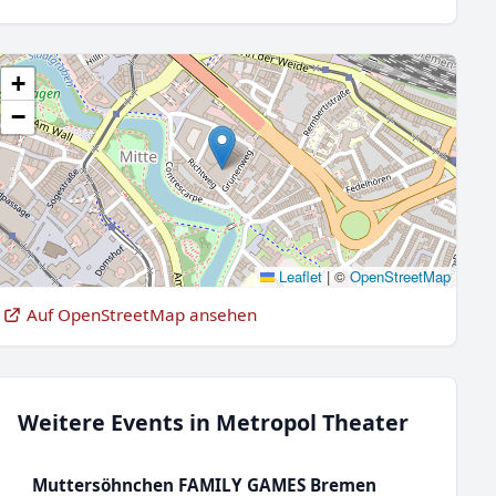
+
−
Leaflet
|
©
OpenStreetMap
Auf OpenStreetMap ansehen
Weitere Events in Metropol Theater
Muttersöhnchen FAMILY GAMES Bremen