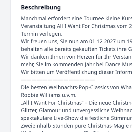
Beschreibung
Manchmal erfordert eine Tournee kleine Kur
Veranstaltung All I Want For Christmas vom 
Termin verlegen.
Wir freuen uns, Sie nun am 01.12.2027 um 19
behalten alle bereits gekauften Tickets ihre G
Wir danken Ihnen von Herzen für Ihr Verständ
mehr, Sie im kommenden Jahr bei Dance Mus
Wir bitten um Veröffentlichung dieser Inform
——————————————
Die besten Weihnachts-Pop-Classics von Wham
Robbie Williams u.v.m.
„All I Want For Christmas“ – Die neue Chris
Glitzer, Glamour und unvergessliche Weihnach
spektakuläre Live-Show die festliche Stimmu
Zweieinhalb Stunden pure Christmas-Magie 