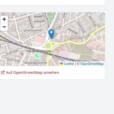
+
−
Leaflet
|
©
OpenStreetMap
Auf OpenStreetMap ansehen