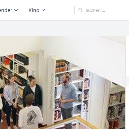
ender
Kino