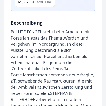
Mi, 02.09.
16:00 Uhr
Beschreibung
Bei UTE DINGEL steht beim Arbeiten mit
Porzellan stets das Thema ‚Werden und
Vergehen’ im Vordergrund. In dieser
Ausstellung beschränkt sie sich
vornehmlich auf Porzellanscherben als
Arbeitsmaterial. Es geht um die
‚Zerbrechlichkeit des Seins.‘Aus
Porzellanscherben entstehen neue fragile,
z.T. schwebende Raumstrukturen, die mit
der Ambivalenz zwischen Zerstörung und
neuer Form spielen.STEPHANIE
RITTERHOFF arbeitet u.a.. mit altem
Leinen, das sie für viele Monate im Moor