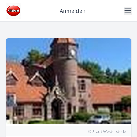
Anmelden
© Stadt Westerstede