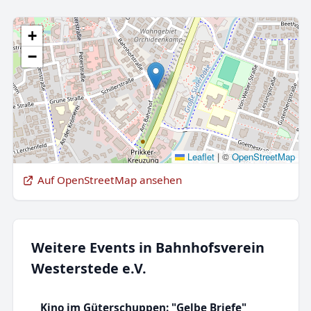
+
−
Leaflet
|
©
OpenStreetMap
Auf OpenStreetMap ansehen
Weitere Events in Bahnhofsverein
Westerstede e.V.
Kino im Güterschuppen: "Gelbe Briefe"