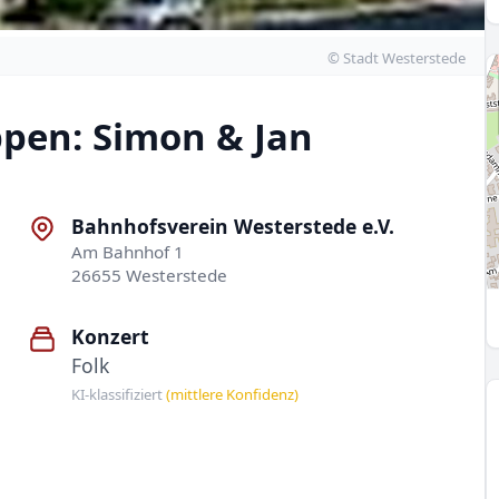
© Stadt Westerstede
pen: Simon & Jan
Bahnhofsverein Westerstede e.V.
Am Bahnhof 1
26655 Westerstede
Konzert
Folk
KI-klassifiziert
(mittlere Konfidenz)