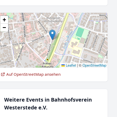
+
−
Leaflet
|
©
OpenStreetMap
Auf OpenStreetMap ansehen
Weitere Events in Bahnhofsverein
Westerstede e.V.