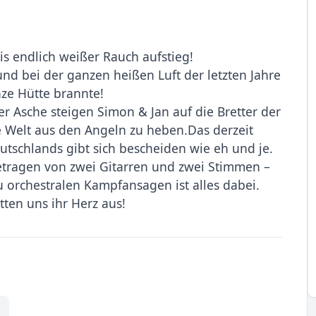
s endlich weißer Rauch aufstieg!
nd bei der ganzen heißen Luft der letzten Jahre
nze Hütte brannte!
r Asche steigen Simon & Jan auf die Bretter der
Welt aus den Angeln zu heben.Das derzeit
tschlands gibt sich bescheiden wie eh und je.
etragen von zwei Gitarren und zwei Stimmen –
u orchestralen Kampfansagen ist alles dabei.
ten uns ihr Herz aus!