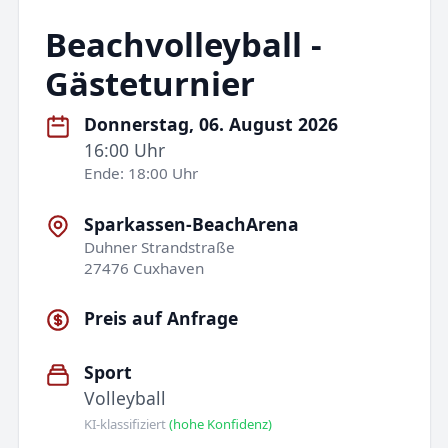
Beachvolleyball -
Gästeturnier
Donnerstag, 06. August 2026
16:00 Uhr
Ende: 18:00 Uhr
Sparkassen-BeachArena
Duhner Strandstraße
27476 Cuxhaven
Preis auf Anfrage
Sport
Volleyball
KI-klassifiziert
(hohe Konfidenz)