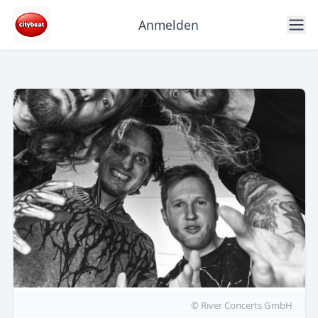
Anmelden
© River Concerts GmbH