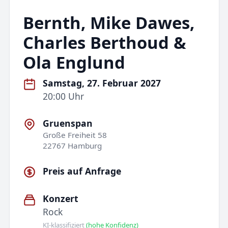
Bernth, Mike Dawes,
Charles Berthoud &
Ola Englund
Samstag, 27. Februar 2027
20:00 Uhr
Gruenspan
Große Freiheit 58
22767 Hamburg
Preis auf Anfrage
Konzert
Rock
KI-klassifiziert
(hohe Konfidenz)